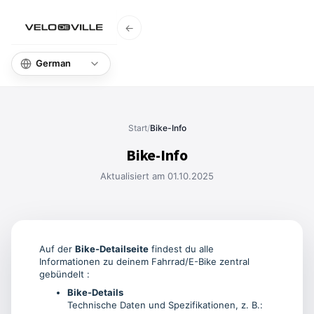
←
Start
Wissen
Start
/
Bike-Info
Bike-Info
Aktualisiert am 01.10.2025
Auf der
Bike-Detailseite
findest du alle
Informationen zu deinem Fahrrad/E-Bike zentral
gebündelt :
Bike-Details
Technische Daten und Spezifikationen, z. B.: