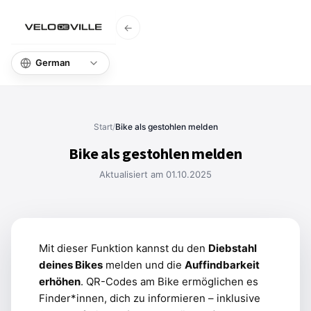
←
Start
Wissen
Start
/
Bike als gestohlen melden
Bike als gestohlen melden
Aktualisiert am 01.10.2025
Mit dieser Funktion kannst du den
Diebstahl
deines Bikes
melden und die
Auffindbarkeit
erhöhen
. QR-Codes am Bike ermöglichen es
Finder*innen, dich zu informieren – inklusive