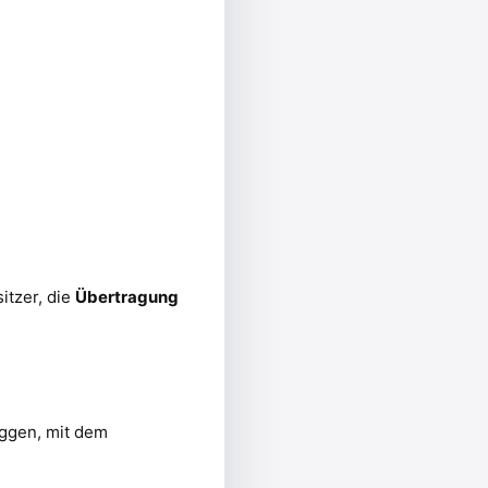
itzer, die
Übertragung
oggen, mit dem