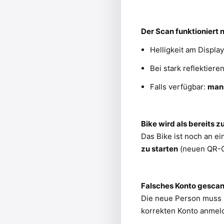
Der Scan funktioniert n
Helligkeit am Displa
Bei stark reflektier
Falls verfügbar:
manu
Bike wird als bereits 
Das Bike ist noch an ei
zu starten
(neuen QR-C
Falsches Konto gesca
Die neue Person muss
korrekten Konto anme