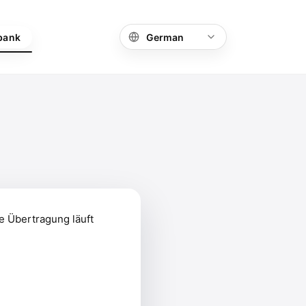
bank
e Übertragung läuft