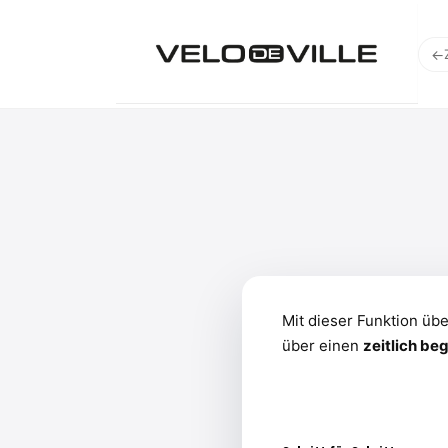
←
Mit dieser Funktion üb
über einen
zeitlich b