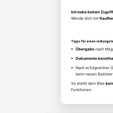
Ich habe keinen Zugrif
Wende dich mit
Kaufbe
Tipps für einen reibungsl
Übergabe
nach Mögl
Dokumente bereitha
Nach erfolgreicher 
beim neuen Besitze
So bleibt dein Bike
korr
Funktionen.