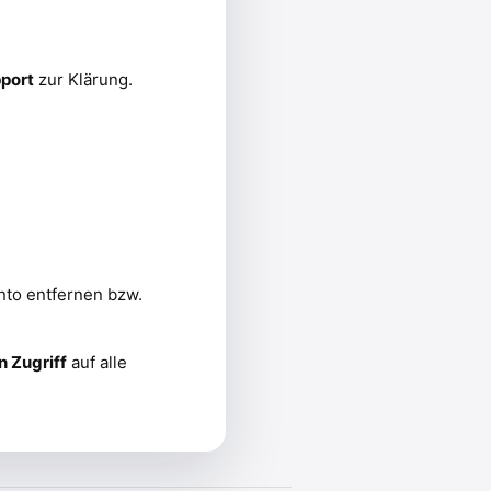
port
zur Klärung.
nto entfernen bzw.
n Zugriff
auf alle