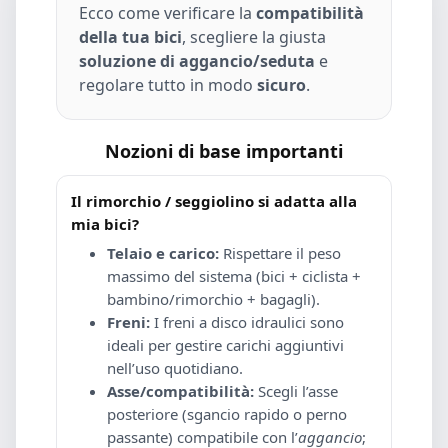
Ecco come verificare la
compatibilità
della tua bici
, scegliere la giusta
soluzione di aggancio/seduta
e
regolare tutto in modo
sicuro
.
Nozioni di base importanti
Il rimorchio / seggiolino si adatta alla
mia bici?
Telaio e carico:
Rispettare il peso
massimo del sistema (bici + ciclista +
bambino/rimorchio + bagagli).
Freni:
I freni a disco idraulici sono
ideali per gestire carichi aggiuntivi
nell’uso quotidiano.
Asse/compatibilità:
Scegli l’asse
posteriore (sgancio rapido o perno
passante) compatibile con l’
aggancio
;