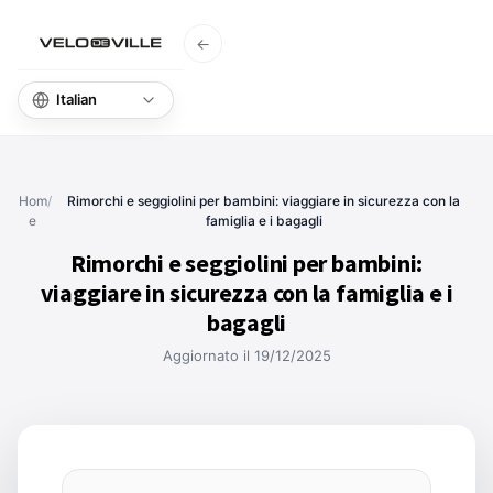
←
Home
Domande F
Hom
/
Rimorchi e seggiolini per bambini: viaggiare in sicurezza con la
e
famiglia e i bagagli
Rimorchi e seggiolini per bambini:
viaggiare in sicurezza con la famiglia e i
bagagli
Aggiornato il 19/12/2025