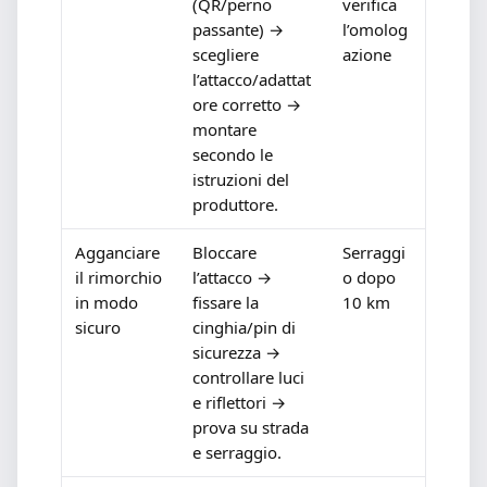
(QR/perno
verifica
passante) →
l’omolog
scegliere
azione
l’attacco/adattat
ore corretto →
montare
secondo le
istruzioni del
produttore.
Agganciare
Bloccare
Serraggi
il rimorchio
l’attacco →
o dopo
in modo
fissare la
10 km
sicuro
cinghia/pin di
sicurezza →
controllare luci
e riflettori →
prova su strada
e serraggio.