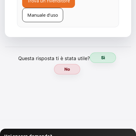
Trova un rivenditore
Manuale d’uso
Sì
Questa risposta ti è stata utile?
No