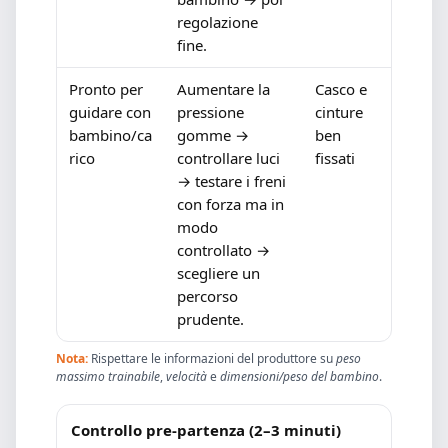
regolazione
fine.
Pronto per
Aumentare la
Casco e
guidare con
pressione
cinture
bambino/ca
gomme →
ben
rico
controllare luci
fissati
→ testare i freni
con forza ma in
modo
controllato →
scegliere un
percorso
prudente.
Nota:
Rispettare le informazioni del produttore su
peso
massimo trainabile
,
velocità
e
dimensioni/peso del bambino
.
Controllo pre-partenza (2–3 minuti)