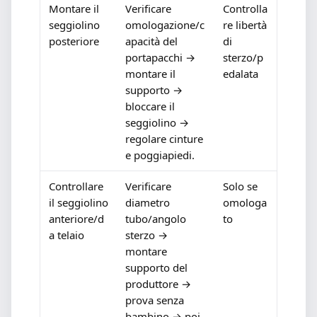
Montare il
Verificare
Controlla
seggiolino
omologazione/c
re libertà
posteriore
apacità del
di
portapacchi →
sterzo/p
montare il
edalata
supporto →
bloccare il
seggiolino →
regolare cinture
e poggiapiedi.
Controllare
Verificare
Solo se
il seggiolino
diametro
omologa
anteriore/d
tubo/angolo
to
a telaio
sterzo →
montare
supporto del
produttore →
prova senza
bambino → poi