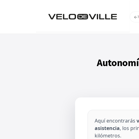
←
Autonomía
Aquí encontrarás
v
asistencia
, los pr
kilómetros.