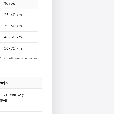
Turbo
25–40 km
30–50 km
40–60 km
50–75 km
off-road/invierno = menos.
sejo
ificar viento y
ivel