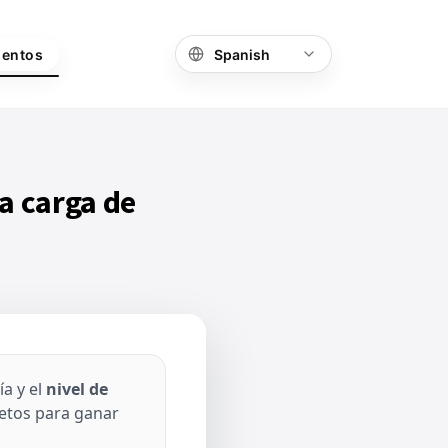
ientos
a carga de
ía y el
nivel de
etos para ganar