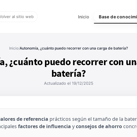
Volver al sitio web
Inicio
Base de conocim
Inicio
/
Autonomía, ¿cuánto puedo recorrer con una carga de batería?
, ¿cuánto puedo recorrer con un
batería?
Actualizado el 19/12/2025
alores de referencia
prácticos según el tamaño de la bater
incipales
factores de influencia
y
consejos de ahorro
concr