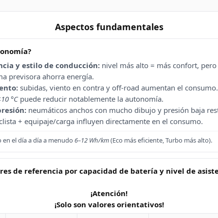
Aspectos fundamentales
utonomía?
ncia y estilo de conducción:
nivel más alto = más confort, per
a previsora ahorra energía.
ento:
subidas, viento en contra y off-road aumentan el consumo.
<10 °C
puede reducir notablemente la autonomía.
resión:
neumáticos anchos con mucho dibujo y presión baja rest
clista + equipaje/carga influyen directamente en el consumo.
en el día a día a menudo
6–12 Wh/km
(Eco más eficiente, Turbo más alto).
res de referencia por capacidad de batería y nivel de asist
¡Atención!
¡Solo son valores orientativos!