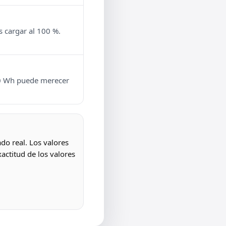
s cargar al 100 %.
900 Wh puede merecer
do real. Los valores
actitud de los valores