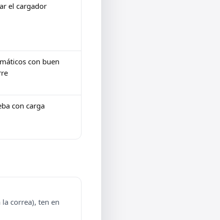
ar el cargador
máticos con buen
rre
eba con carga
la correa), ten en