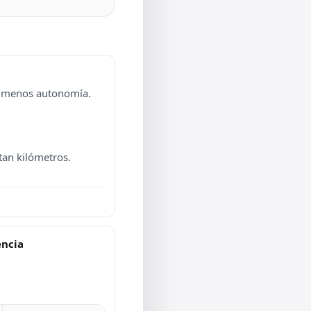
o menos autonomía.
an kilómetros.
encia