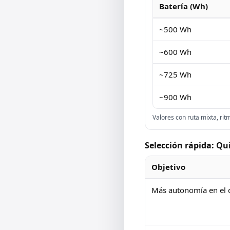
Batería (Wh)
~500 Wh
~600 Wh
~725 Wh
~900 Wh
Valores con ruta mixta, ri
Selección rápida: Qu
Objetivo
Más autonomía en el d