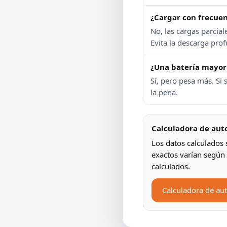
¿Cargar con frecuen
No, las cargas parcial
Evita la descarga pro
¿Una batería mayor
Sí, pero pesa más. Si
la pena.
Calculadora de au
Los datos calculados 
exactos varían según 
calculados.
Calculadora de au