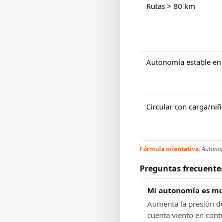
Rutas > 80 km
Autonomía estable en
Circular con carga/ni
Fórmula orientativa:
Autono
Preguntas frecuente
Mi autonomía es m
Aumenta la presión de 
cuenta viento en cont