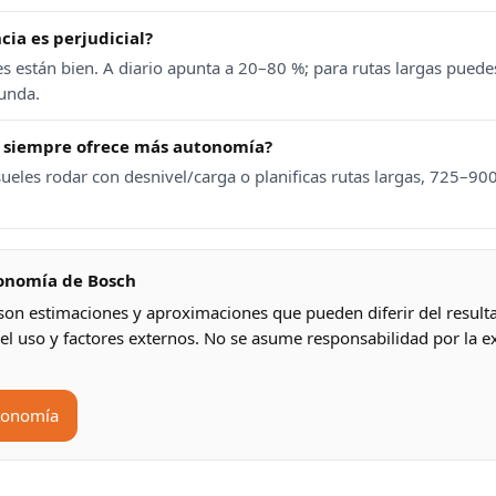
cia es perjudicial?
es están bien. A diario apunta a 20–80 %; para rutas largas puede
funda.
 siempre ofrece más autonomía?
 sueles rodar con desnivel/carga o planificas rutas largas, 725–
tonomía de Bosch
son estimaciones y aproximaciones que pueden diferir del resulta
el uso y factores externos. No se asume responsabilidad por la ex
tonomía