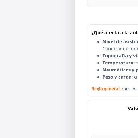
¿Qué afecta a la a
Nivel de asiste
Conducir de form
Topografía y vi
Temperatura:
Neumáticos y p
Peso y carga:
ci
Regla general:
consumo 
Valo