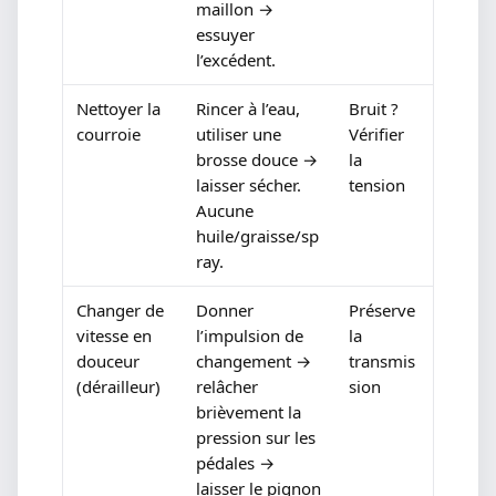
maillon →
essuyer
l’excédent.
Nettoyer la
Rincer à l’eau,
Bruit ?
courroie
utiliser une
Vérifier
brosse douce →
la
laisser sécher.
tension
Aucune
huile/graisse/sp
ray.
Changer de
Donner
Préserve
vitesse en
l’impulsion de
la
douceur
changement →
transmis
(dérailleur)
relâcher
sion
brièvement la
pression sur les
pédales →
laisser le pignon