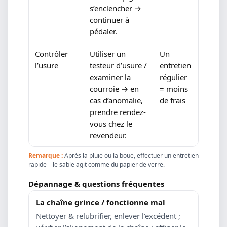
s’enclencher →
continuer à
pédaler.
Contrôler
Utiliser un
Un
l’usure
testeur d’usure /
entretien
examiner la
régulier
courroie → en
= moins
cas d’anomalie,
de frais
prendre rendez-
vous chez le
revendeur.
Remarque :
Après la pluie ou la boue, effectuer un entretien
rapide – le sable agit comme du papier de verre.
Dépannage & questions fréquentes
La chaîne grince / fonctionne mal
Nettoyer & relubrifier, enlever l’excédent ;