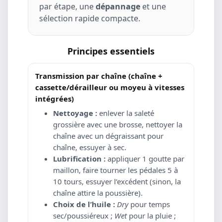
par étape, une
dépannage
et une
sélection rapide compacte.
Principes essentiels
Transmission par chaîne (chaîne +
cassette/dérailleur ou moyeu à vitesses
intégrées)
Nettoyage :
enlever la saleté
grossière avec une brosse, nettoyer la
chaîne avec un dégraissant pour
chaîne, essuyer à sec.
Lubrification :
appliquer 1 goutte par
maillon, faire tourner les pédales 5 à
10 tours, essuyer l’excédent (sinon, la
chaîne attire la poussière).
Choix de l’huile :
Dry
pour temps
sec/poussiéreux ;
Wet
pour la pluie ;