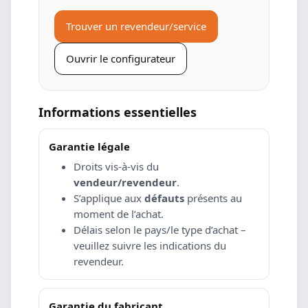
Trouver un revendeur/service
Ouvrir le configurateur
Informations essentielles
Garantie légale
Droits vis-à-vis du
vendeur/revendeur
.
S’applique aux
défauts
présents au
moment de l’achat.
Délais selon le pays/le type d’achat –
veuillez suivre les indications du
revendeur.
Garantie du fabricant