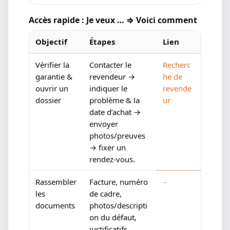
Accès rapide : Je veux … ⇒ Voici comment
Objectif
Étapes
Lien
Vérifier la
Contacter le
Recherc
garantie &
revendeur →
he de
ouvrir un
indiquer le
revende
dossier
problème & la
ur
date d’achat →
envoyer
photos/preuves
→ fixer un
rendez-vous.
Rassembler
Facture, numéro
–
les
de cadre,
documents
photos/descripti
on du défaut,
justificatifs