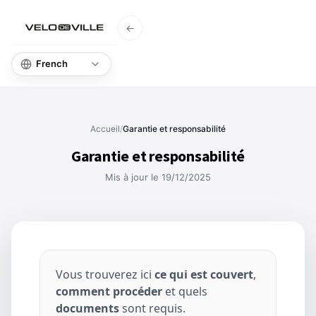
←
Accueil
Base de
Accueil
/
Garantie et responsabilité
Garantie et responsabilité
Mis à jour le 19/12/2025
Vous trouverez ici
ce qui est couvert
,
comment procéder
et quels
documents
sont requis.