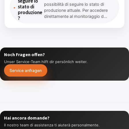
seguire lo
possibilità di seguire lo stato di
stato di
produzione attuale. Per accedere
produzione
direttamente al monitoraggio d...
?
Noch Fragen offen?
Unser Service-Team hilft dir persönlich weiter.
Service anfragen
Hai ancora domande?
Il nostro team di assistenza ti aiuterà personalmente.