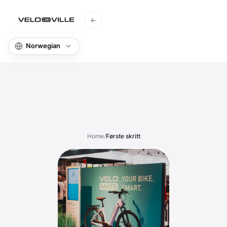
←
Hjem
Kunn
Home
/
Første skritt