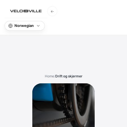
←
Hjem
Kunn
Home
/
Drift og skjermer