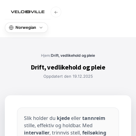
←
Hjem
Kunn
Hjem
/
Drift, vedlikehold og pleie
Drift, vedlikehold og pleie
Oppdatert den 19.12.2025
Slik holder du
kjede
eller
tannreim
stille, effektiv og holdbar. Med
intervaller
, trinnvis stell,
feilsøking