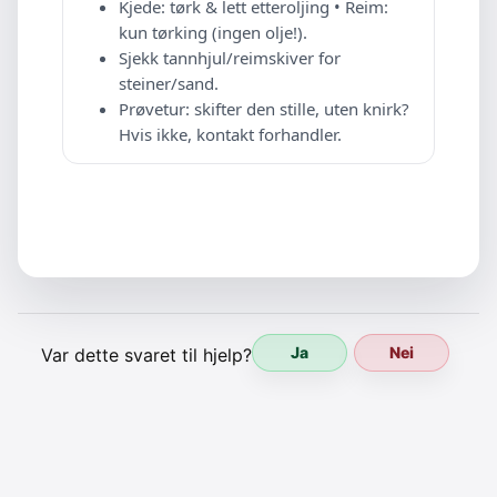
Kjede: tørk & lett etteroljing • Reim:
kun tørking (ingen olje!).
Sjekk tannhjul/reimskiver for
steiner/sand.
Prøvetur: skifter den stille, uten knirk?
Hvis ikke, kontakt forhandler.
Ja
Nei
Var dette svaret til hjelp?