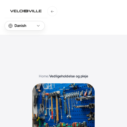
←
Hjem
Vid
Home
/
Vedligeholdelse og pleje