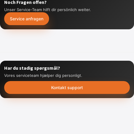
Noch Fragen offen?
Unser Service-Team hilft dir persönlich weiter.
Service anfragen
Har du stadig spørgsmål?
Vores serviceteam hjælper dig personligt.
Kontakt support