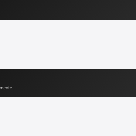
lmente.