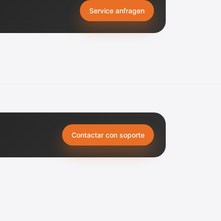
Service anfragen
Contactar con soporte