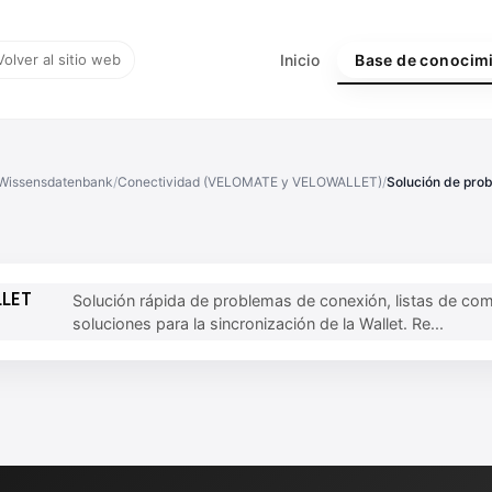
Volver al sitio web
Inicio
Base de conocim
Wissensdatenbank
/
Conectividad (VELOMATE y VELOWALLET)
/
Solución de pro
LLET
Solución rápida de problemas de conexión, listas de co
soluciones para la sincronización de la Wallet. Re...