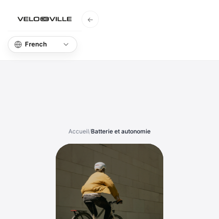
←
Accueil
Base de
Accueil
/
Batterie et autonomie