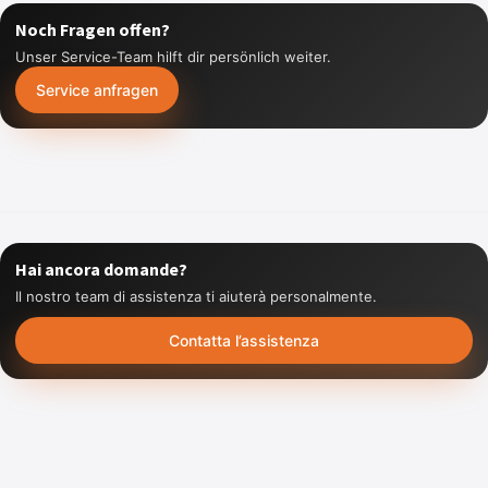
Noch Fragen offen?
Unser Service-Team hilft dir persönlich weiter.
Service anfragen
Hai ancora domande?
Il nostro team di assistenza ti aiuterà personalmente.
Contatta l’assistenza