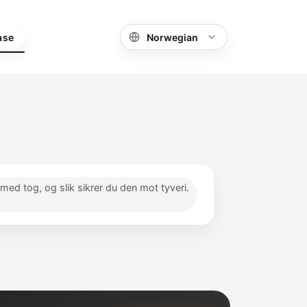
ase
r med tog, og slik sikrer du den mot tyveri.