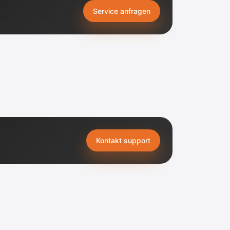
Service anfragen
Kontakt support