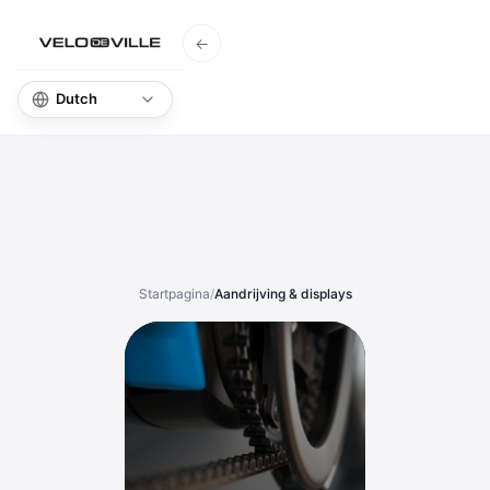
←
Startpagina
Startpagina
/
Aandrijving & displays