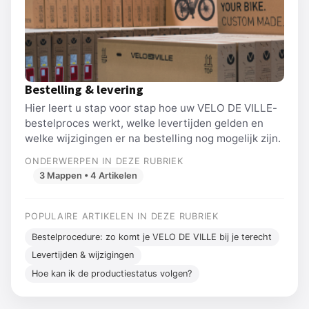
Bestelling & levering
Hier leert u stap voor stap hoe uw VELO DE VILLE-
bestelproces werkt, welke levertijden gelden en
welke wijzigingen er na bestelling nog mogelijk zijn.
ONDERWERPEN IN DEZE RUBRIEK
3 Mappen • 4 Artikelen
POPULAIRE ARTIKELEN IN DEZE RUBRIEK
Bestelprocedure: zo komt je VELO DE VILLE bij je terecht
Levertijden & wijzigingen
Hoe kan ik de productiestatus volgen?