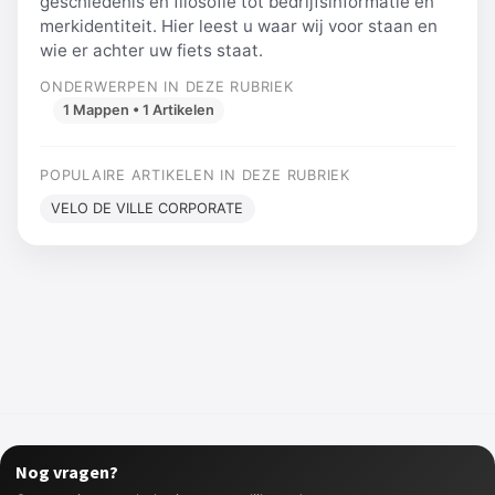
geschiedenis en filosofie tot bedrijfsinformatie en
merkidentiteit. Hier leest u waar wij voor staan ​​en
wie er achter uw fiets staat.
ONDERWERPEN IN DEZE RUBRIEK
1 Mappen • 1 Artikelen
POPULAIRE ARTIKELEN IN DEZE RUBRIEK
VELO DE VILLE CORPORATE
Nog vragen?