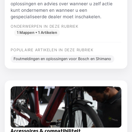
oplossingen en advies over wanneer u zelf actie
kunt ondernemen en wanneer u een
gespecialiseerde dealer moet inschakelen.
ONDERWERPEN IN DEZE RUBRIEK
1 Mappen • 1 Artikelen
POPULAIRE ARTIKELEN IN DEZE RUBRIEK
Foutmeldingen en oplossingen voor Bosch en Shimano
Accessoires & compatibiliteit