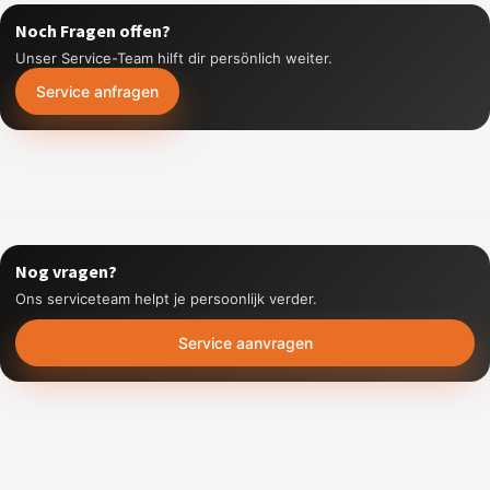
Noch Fragen offen?
Unser Service-Team hilft dir persönlich weiter.
Service anfragen
Nog vragen?
Ons serviceteam helpt je persoonlijk verder.
Service aanvragen